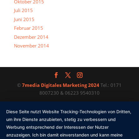
Oktober 2015
Juli 2015
Juni 2015
Februar 2015
Dezember 2014
November 2014
©
7media Digitales Marketing 2024
Tel.: 0171
8007230 & 06223 9540310
Diese Seite nutzt Website Tracking-Technologien von Dritten,
um ihre Dienste anzubieten, stetig zu verbessern und
Werbung entsprechend der Interessen der Nutzer
anzuzeigen. Ich bin damit einverstanden und kann meine