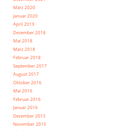
März 2020
Januar 2020
April 2019
Dezember 2018
Mai 2018
März 2018
Februar 2018
September 2017
August 2017
Oktober 2016
Mai 2016
Februar 2016
Januar 2016
Dezember 2015
November 2015