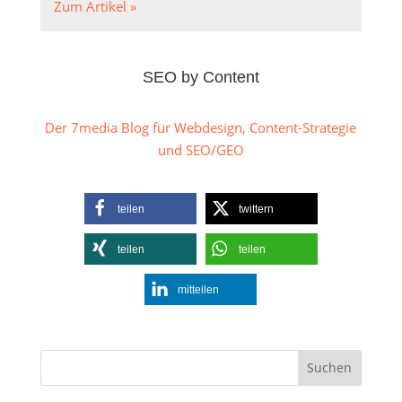
Zum Artikel »
SEO by Content
Der 7media Blog für Webdesign, Content-Strategie
und SEO/GEO
teilen
twittern
teilen
teilen
mitteilen