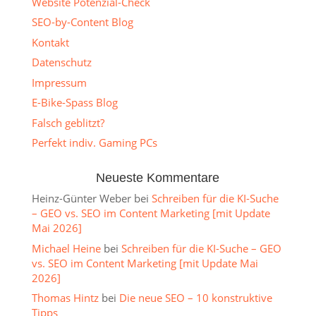
Website Potenzial-Check
SEO-by-Content Blog
Kontakt
Datenschutz
Impressum
E-Bike-Spass Blog
Falsch geblitzt?
Perfekt indiv. Gaming PCs
Neueste Kommentare
Heinz-Günter Weber
bei
Schreiben für die KI-Suche
– GEO vs. SEO im Content Marketing [mit Update
Mai 2026]
Michael Heine
bei
Schreiben für die KI-Suche – GEO
vs. SEO im Content Marketing [mit Update Mai
2026]
Thomas Hintz
bei
Die neue SEO – 10 konstruktive
Tipps