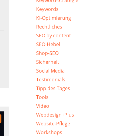
Keyword-Strategie
Keywords
KI-Optimierung
Rechtliches
SEO by content
SEO-Hebel
Shop-SEO
Sicherheit
Social Media
Testimonials
Tipp des Tages
Tools
Video
Webdesign+Plus
Website-Pflege
Workshops