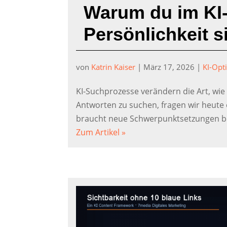
Warum du im KI-Z
Persönlichkeit s
von
Katrin Kaiser
|
März 17, 2026
|
KI-Opt
KI-Suchprozesse verändern die Art, wi
Antworten zu suchen, fragen wir heute 
braucht neue Schwerpunktsetzungen be
Zum Artikel »