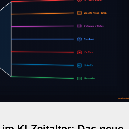
 im KI-Zeitalter: Das neue