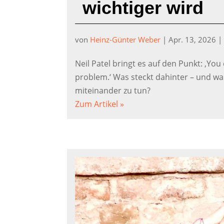
wichtiger wird
von
Heinz-Günter Weber
|
Apr. 13, 2026
Neil Patel bringt es auf den Punkt: ‚Yo
problem.‘ Was steckt dahinter – und wa
miteinander zu tun?
Zum Artikel »