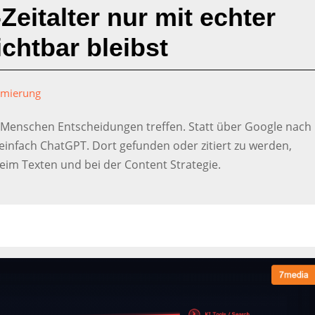
eitalter nur mit echter
ichtbar bleibst
imierung
e Menschen Entscheidungen treffen. Statt über Google nach
einfach ChatGPT. Dort gefunden oder zitiert zu werden,
im Texten und bei der Content Strategie.