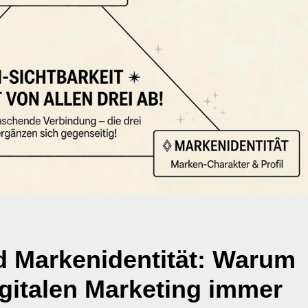
nd Markenidentität: Warum
igitalen Marketing immer