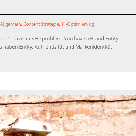
|
Allgemein
,
Content Strategie
,
KI-Optimierung
u don’t have an SEO problem. You have a Brand Entity
s haben Entity, Authentizität und Markenidentität