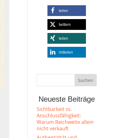
teilen
twittern
teilen
mitteilen
Neueste Beiträge
Sichtbarkeit vs.
Anschlussfähigkeit:
Warum Reichweite allein
nicht verkauft
Authentizität und