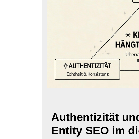
Authentizität u
Entity SEO im d