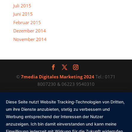
Juli 2015
Juni 2015
Februar 2015
Dezember 2014
November 2014
©
7media Digitales Marketing 2024
Tel.: 0171
8007230 & 06223 9540310
Diese Seite nutzt Website Tracking-Technologien von Dritten,
um ihre Dienste anzubieten, stetig zu verbessern und
Werbung entsprechend der Interessen der Nutzer
anzuzeigen. Ich bin damit einverstanden und kann meine
Einwilligung jederzeit mit Wirkung für die Zukunft widerrufen