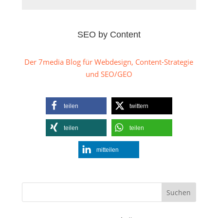
SEO by Content
Der 7media Blog für Webdesign, Content-Strategie
und SEO/GEO
teilen
twittern
teilen
teilen
mitteilen