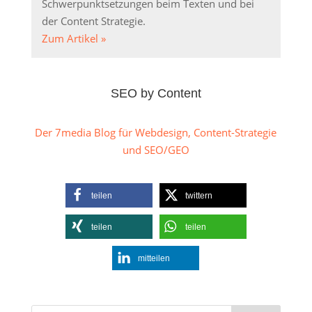
Schwerpunktsetzungen beim Texten und bei
der Content Strategie.
Zum Artikel »
SEO by Content
Der 7media Blog für Webdesign, Content-Strategie
und SEO/GEO
teilen
twittern
teilen
teilen
mitteilen