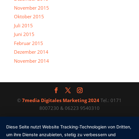
November 2015
Oktober 2015
Juli 2015
Juni 2015
Februar 2015
Dezember 2014
November 2014
©
7media Digitales Marketing 2024
Tel.: 0171
8007230 & 06223 9540310
Diese Seite nutzt Website Tracking-Technologien von Dritten,
um ihre Dienste anzubieten, stetig zu verbessern und