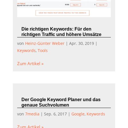
Die richtigen Keywords: Für den
richtigen Traffic und höhere Umsätze
von
Heinz-Günter Weber
|
Apr. 30, 2019
|
Keywords
,
Tools
Zum Artikel »
Der Google Keyword Planer und das
genaue Suchvolumen
von
7media
|
Sep. 6, 2017
|
Google
,
Keywords
Zum Artikel »