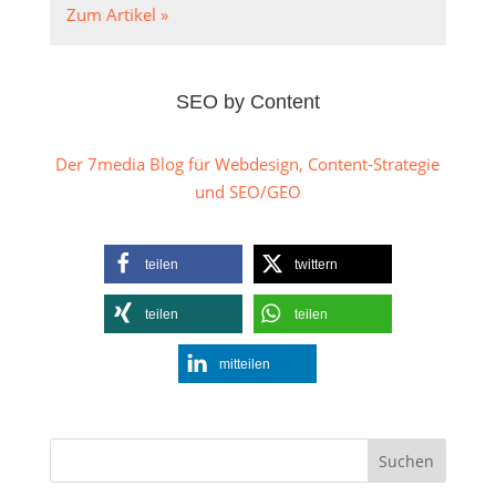
Zum Artikel »
SEO by Content
Der 7media Blog für Webdesign, Content-Strategie
und SEO/GEO
teilen
twittern
teilen
teilen
mitteilen