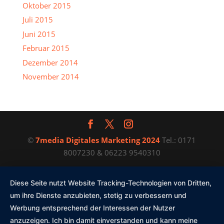
Oktober 2015
Juli 2015
Juni 2015
Februar 2015
Dezember 2014
November 2014
©
7media Digitales Marketing 2024
Tel.: 0171
8007230 & 06223 9540310
Diese Seite nutzt Website Tracking-Technologien von Dritten,
um ihre Dienste anzubieten, stetig zu verbessern und
Werbung entsprechend der Interessen der Nutzer
anzuzeigen. Ich bin damit einverstanden und kann meine