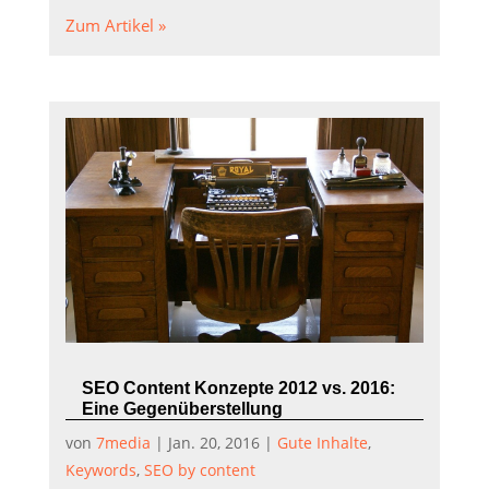
Zum Artikel »
SEO Content Konzepte 2012 vs. 2016:
Eine Gegenüberstellung
von
7media
|
Jan. 20, 2016
|
Gute Inhalte
,
Keywords
,
SEO by content