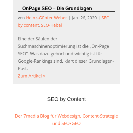
OnPage SEO – Die Grundlagen
von
Heinz-Günter Weber
|
Jan. 26, 2020
|
SEO
by content
,
SEO-Hebel
Eine der Säulen der
Suchmaschinenoptimierung ist die „On-Page
SEO“. Was dazu gehört und wichtig ist für
Google-Rankings sind, klärt dieser Grundlagen-
Post.
Zum Artikel »
SEO by Content
Der 7media Blog für Webdesign, Content-Strategie
und SEO/GEO