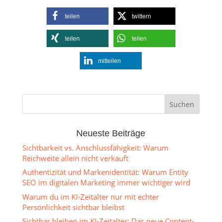
teilen
twittern
teilen
teilen
mitteilen
Neueste Beiträge
Sichtbarkeit vs. Anschlussfähigkeit: Warum
Reichweite allein nicht verkauft
Authentizität und Markenidentität: Warum Entity
SEO im digitalen Marketing immer wichtiger wird
Warum du im KI-Zeitalter nur mit echter
Persönlichkeit sichtbar bleibst
Sichtbar bleiben im KI-Zeitalter: Das neue Content-