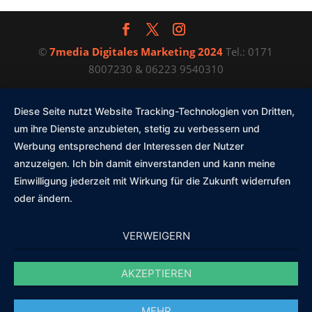
©
7media Digitales Marketing 2024
Tel.: 0171
8007230 & 06223 9540310
Diese Seite nutzt Website Tracking-Technologien von Dritten,
um ihre Dienste anzubieten, stetig zu verbessern und
Werbung entsprechend der Interessen der Nutzer
anzuzeigen. Ich bin damit einverstanden und kann meine
Einwilligung jederzeit mit Wirkung für die Zukunft widerrufen
oder ändern.
VERWEIGERN
AKZEPTIEREN
Diese Website nutzt Cookies und Plugins zur optimierten
MEHR