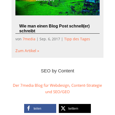
Wie man einen Blog Post schnell(er)
schreibt
von
7media
|
Sep. 6, 2017
|
Tipp des Tages
Zum Artikel »
SEO by Content
Der 7media Blog für Webdesign, Content-Strategie
und SEO/GEO
teilen
twittern