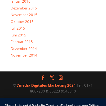
Januar 2016
Dezember 2015
November 2015
Oktober 2015
Juli 2015
Juni 2015
Februar 2015
Dezember 2014
November 2014
©
7media Digitales Marketing 2024
Tel.: 0171
8007230 & 06223 9540310
Diese Seite nutzt Website Tracking-Technologien von Dritten,