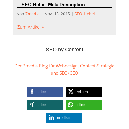
SEO-Hebel: Meta Description
von
7media
|
Nov. 15, 2015
|
SEO-Hebel
Zum Artikel »
SEO by Content
Der 7media Blog für Webdesign, Content-Strategie
und SEO/GEO
teilen
twittern
teilen
teilen
mitteilen