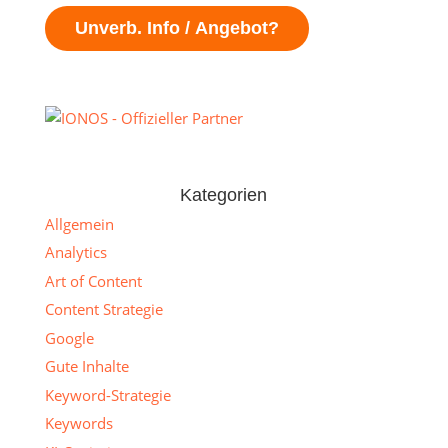
Unverb. Info / Angebot?
Kategorien
Allgemein
Analytics
Art of Content
Content Strategie
Google
Gute Inhalte
Keyword-Strategie
Keywords