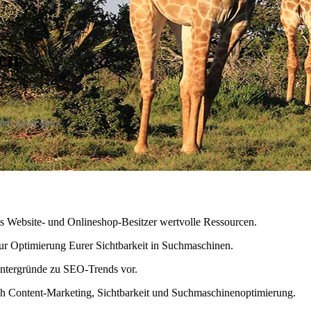
en
ter anmelden
ls Website- und Onlineshop-Besitzer wertvolle Ressourcen.
zur Optimierung Eurer Sichtbarkeit in Suchmaschinen.
intergründe zu SEO-Trends vor.
h Content-Marketing, Sichtbarkeit und Suchmaschinenoptimierung.