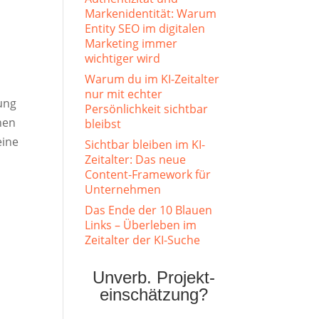
Markenidentität: Warum
Entity SEO im digitalen
Marketing immer
wichtiger wird
Warum du im KI-Zeitalter
nur mit echter
ung
Persönlichkeit sichtbar
nen
bleibst
eine
Sichtbar bleiben im KI-
Zeitalter: Das neue
Content-Framework für
Unternehmen
Das Ende der 10 Blauen
Links – Überleben im
Zeitalter der KI-Suche
Unverb. Projekt-
einschätzung?