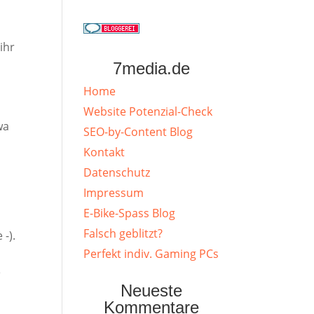
ihr
7media.de
Home
Website Potenzial-Check
wa
SEO-by-Content Blog
Kontakt
u
Datenschutz
Impressum
E-Bike-Spass Blog
Falsch geblitzt?
-).
Perfekt indiv. Gaming PCs
e
Neueste
Kommentare