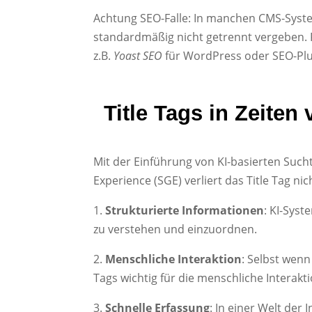
Achtung SEO-Falle: In manchen CMS-Syste
standardmäßig nicht getrennt vergeben. 
z.B.
Yoast SEO
für WordPress oder SEO-Plu
Title Tags in Zeite
Mit der Einführung von KI-basierten Suc
Experience (SGE) verliert das Title Tag ni
1.
Strukturierte Informationen
: KI-Syst
zu verstehen und einzuordnen.
2.
Menschliche Interaktion
: Selbst wenn
Tags wichtig für die menschliche Interak
3.
Schnelle Erfassung
: In einer Welt der