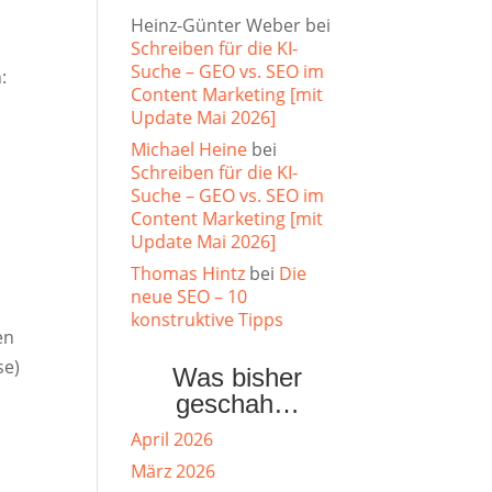
Heinz-Günter Weber
bei
Schreiben für die KI-
Suche – GEO vs. SEO im
:
Content Marketing [mit
Update Mai 2026]
Michael Heine
bei
Schreiben für die KI-
Suche – GEO vs. SEO im
Content Marketing [mit
Update Mai 2026]
Thomas Hintz
bei
Die
neue SEO – 10
konstruktive Tipps
en
se)
Was bisher
geschah…
April 2026
März 2026