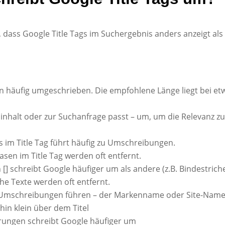
 dass Google Title Tags im Suchergebnis anders anzeigt als 
en häufig umgeschrieben. Die empfohlene Länge liegt bei et
ninhalt oder zur Suchanfrage passt – um, um die Relevanz z
m Title Tag führt häufig zu Umschreibungen.
en im Title Tag werden oft entfernt.
 schreibt Google häufiger um als andere (z.B. Bindestriche 
e Texte werden oft entfernt.
Umschreibungen führen – der Markenname oder Site-Nam
in klein über dem Titel
erungen schreibt Google häufiger um