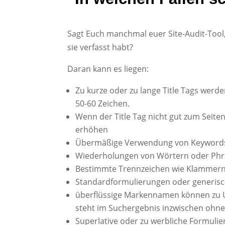
Sagt Euch manchmal euer Site-Audit-Tool,
sie verfasst habt?
Daran kann es liegen:
Zu kurze oder zu lange Title Tags werd
50-60 Zeichen.
Wenn der Title Tag nicht gut zum Seite
erhöhen
Übermäßige Verwendung von Keywords i
Wiederholungen von Wörtern oder Phras
Bestimmte Trennzeichen wie Klammern []
Standardformulierungen oder generisch
überflüssige Markennamen können zu 
steht im Suchergebnis inzwischen ohneh
Superlative oder zu werbliche Formuli