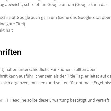
ag abweicht, schreibt ihn Google oft um (Google kann das
 schreibt Google auch gern um (siehe das Google-Zitat oben
ine gute Titel).
kt hält
hriften
ft) haben unterschiedliche Funktionen, sollten aber
ft kann ausführlicher sein als der Title Tag, er leitet auf d
fen sich ergänzen, müssen (und sollten für optimale Ergebnis
der H1 Headline sollte diese Erwartung bestätigt und vertieft