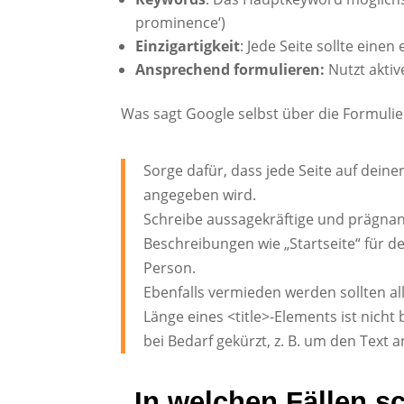
prominence‘)
Einzigartigkeit
: Jede Seite sollte einen
Ansprechend formulieren:
Nutzt aktiv
Was sagt Google selbst über die Formulie
Sorge dafür, dass jede Seite auf deiner
angegeben wird.
Schreibe aussagekräftige und prägnan
Beschreibungen wie „Startseite“ für de
Person.
Ebenfalls vermieden werden sollten all
Länge eines <title>-Elements ist nicht
bei Bedarf gekürzt, z. B. um den Text 
In welchen Fällen s