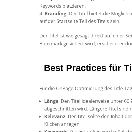
Keywords platzieren.
Branding:
Der Titel bietet die Möglich
auf der Startseite Teil des Titels sein.
Der Titel ist wie gesagt direkt auf einer S
Bookmark gesichert wird, erscheint er do
Best Practices für T
Für die OnPage-Optimierung des Title-Tag
Länge
: Den Titel idealerweise unter 60
abgeschnitten wird. Längere Titel sind 
Relevanz
: Der Titel sollte den Inhalt 
Klicken anregen
Keywords
: Das Hauptkeyword möglichst