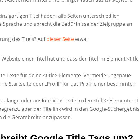
 einzigartigen Titel haben, alle Seiten unterschiedlich
e Sprache und sprecht die Bedürfnisse der Zielgruppe an
rung des Titels? Auf
dieser Seite
etwa:
 Website einen Titel hat und dass der Titel im Element <titl
te Texte für deine <title>-Elemente. Vermeide ungenaue
ine Startseite oder „Profil“ für das Profil einer bestimmten
zu lange oder ausführliche Texte in den <title>-Elementen. 
 begrenzt, aber der Titellink wird in den Google-Suchergebni
an die Gerätebreite anzupassen.
chreibt Google Title Tags um?