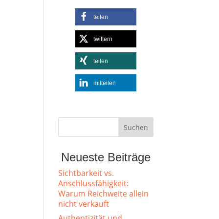
teilen
twittern
teilen
mitteilen
Neueste Beiträge
Sichtbarkeit vs.
Anschlussfähigkeit:
Warum Reichweite allein
nicht verkauft
Authentizität und