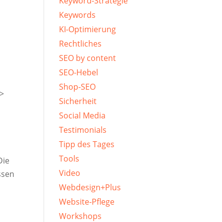
Keyword-Strategie
Keywords
KI-Optimierung
Rechtliches
SEO by content
SEO-Hebel
Shop-SEO
e>
Sicherheit
Social Media
Testimonials
Tipp des Tages
Tools
Die
Video
ssen
Webdesign+Plus
Website-Pflege
Workshops