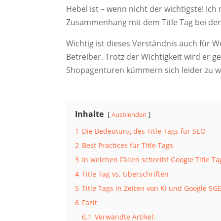
Hebel ist – wenn nicht der wichtigste! Ic
Zusammenhang mit dem Title Tag bei der
Wichtig ist dieses Verständnis auch für 
Betreiber. Trotz der Wichtigkeit wird er 
Shopagenturen kümmern sich leider zu w
Inhalte
Ausblenden
1
Die Bedeutung des Title Tags für SEO
2
Best Practices für Title Tags
3
In welchen Fällen schreibt Google Title T
4
Title Tag vs. Überschriften
5
Title Tags in Zeiten von KI und Google SG
6
Fazit
6.1
Verwandte Artikel: