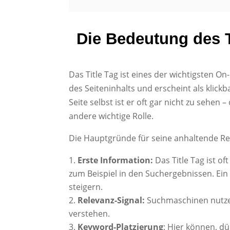
Die Bedeutung des T
Das Title Tag ist eines der wichtigsten
des Seiteninhalts und erscheint als klick
Seite selbst ist er oft gar nicht zu sehen
andere wichtige Rolle.
Die Hauptgründe für seine anhaltende Re
Erste Information:
Das Title Tag ist of
zum Beispiel in den Suchergebnissen. Ein g
steigern.
Relevanz-Signal:
Suchmaschinen nutzen 
verstehen.
Keyword-Platzierung
: Hier können, dü