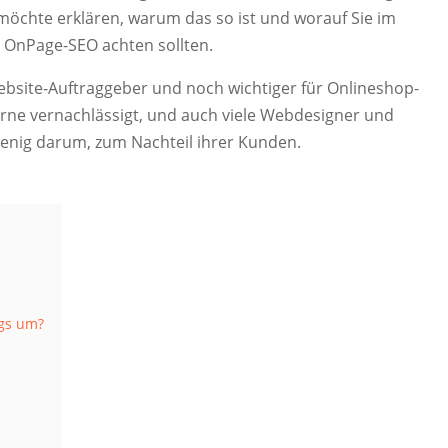
h möchte erklären, warum das so ist und worauf Sie im
 OnPage-SEO achten sollten.
Website-Auftraggeber und noch wichtiger für Onlineshop-
gerne vernachlässigt, und auch viele Webdesigner und
enig darum, zum Nachteil ihrer Kunden.
ags um?
E