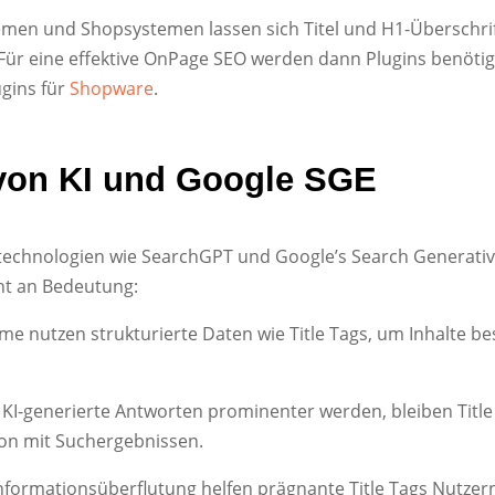
men und Shopsystemen lassen sich Titel und H1-Überschri
Für eine effektive OnPage SEO werden dann Plugins benötig
gins für
Shopware
.
n von KI und Google SGE
htechnologien wie SearchGPT und Google’s Search Generati
cht an Bedeutung:
eme nutzen strukturierte Daten wie Title Tags, um Inhalte be
 KI-generierte Antworten prominenter werden, bleiben Title
tion mit Suchergebnissen.
 Informationsüberflutung helfen prägnante Title Tags Nutzer