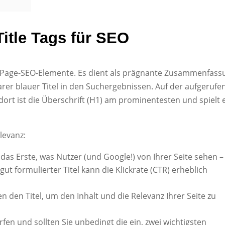
itle Tags für SEO
 On-Page-SEO-Elemente. Es dient als prägnante Zusammenfass
barer blauer Titel in den Suchergebnissen. Auf der aufgerufe
 – dort ist die Überschrift (H1) am prominentesten und spielt 
levanz:
t das Erste, was Nutzer (und Google!) von Ihrer Seite sehen –
ut formulierter Titel kann die Klickrate (CTR) erheblich
den Titel, um den Inhalt und die Relevanz Ihrer Seite zu
rfen und sollten Sie unbedingt die ein, zwei wichtigsten