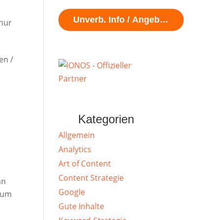
Unverb. Info / Angebot?
 nur
en /
Kategorien
Allgemein
Analytics
Art of Content
Content Strategie
an
Google
 zum
Gute Inhalte